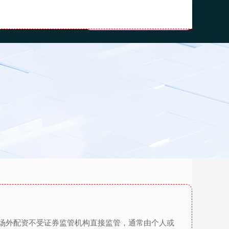
线上股票配资开户
场外配资不受证券监管机构直接监管，通常由个人或