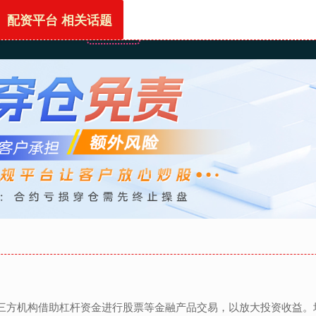
配资平台 相关话题
首页
配资平台
淘配网
配资导航
配资资讯
第三方机构借助杠杆资金进行股票等金融产品交易，以放大投资收益。