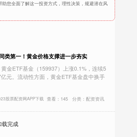
帮助您全面了解这一投资方式，理性决策，规避潜在风
市同类第一！黄金价格支撑进一步夯实
金ETF基金（159937）上涨0.1%，连续5
87亿元。流动性方面，黄金ETF基金盘中换手
查看：
145
分类：
配资资讯
023股票配资网APP下载
加载完成