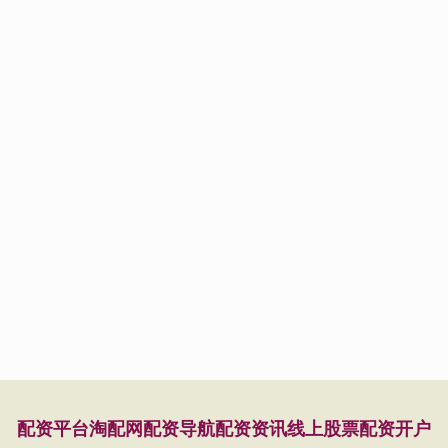
配资平台
淘配网
配资导航
配资资讯
线上股票配资开户