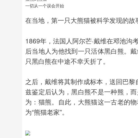
一切从一个误会开始
在当地，第一只大熊猫被科学发现的故
1869年，法国人阿尔芒·戴维在邓池
后当地人为他找到一只活体黑白熊。戴
只黑白熊在中途不幸夭折了。
之后，戴维将其制作成标本，送回巴黎自
兹鉴定后认为，黑白熊不是一种熊，而
为：猫熊。自此，大熊猫这一古老的物
为“熊猫老家”。