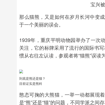
宝兴被
那么猫熊，又是如何在岁月长河中变成
于一个美丽的误会。
1939年，重庆平明动物园举办了一次
关注，它的标牌采用了流行的国际书写
惯从右往左认读，参观者将“猫熊”误读为
到底是熊还是猫？
目前证实是熊科
憨态可掬的大熊猫，一举一动都展现着
是“熊”还是“猫”的问题，不同学派之间