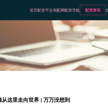
首页
配资平台
淘配网
配资导航
配资资讯
猫从这里走向世界 | 万万没想到