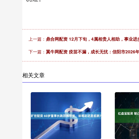
上一篇：
鼎合网配资 12月下旬，4属相贵人相助，事业
下一篇：
翼牛网配资 疫苗不漏，成长无忧：信阳市202
相关文章