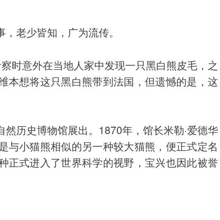
事，老少皆知，广为流传。
沟考察时意外在当地人家中发现一只黑白熊皮毛，之
维本想将这只黑白熊带到法国，但遗憾的是，这
然历史博物馆展出。1870年，馆长米勒·爱德华
是与小猫熊相似的另一种较大猫熊，便正式定名
种正式进入了世界科学的视野，宝兴也因此被誉