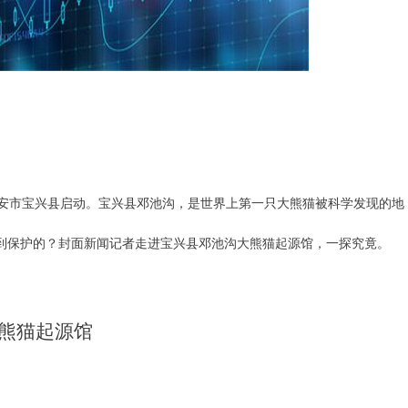
雅安市宝兴县启动。宝兴县邓池沟，是世界上第一只大熊猫被科学发现的地
受到保护的？封面新闻记者走进宝兴县邓池沟大熊猫起源馆，一探究竟。
熊猫起源馆