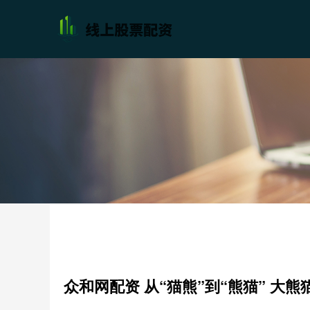
众和网配资 从“猫熊”到“熊猫” 大熊