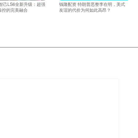
智己LS6全新升级：超强
钱隆配资 特朗普恶整李在明，美式
操控的完美融合
友谊的代价为何如此高昂？