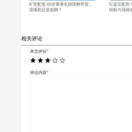
旷世配资 60岁董事长跳团舞带货，
红盘宝配资 
该喝彩还是扼腕？
续航与顶级
相关评论
本文评分
*
评论内容
*