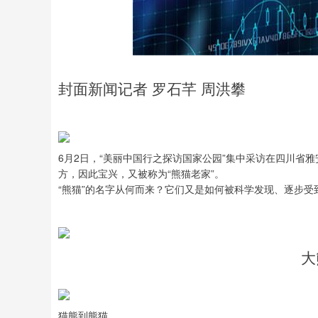
封面新闻记者 罗石芊 周洪攀
6月2日，“美丽中国行之探访国家公园”集中采访在四川省
方，因此宝兴，又被称为“熊猫老家”。
“熊猫”的名字从何而来？它们又是如何被科学发现、逐步
大
猫熊到熊猫