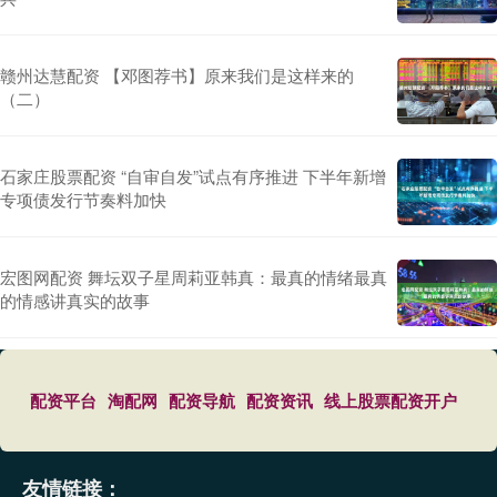
赣州达慧配资 【邓图荐书】原来我们是这样来的
（二）
石家庄股票配资 “自审自发”试点有序推进 下半年新增
专项债发行节奏料加快
宏图网配资 舞坛双子星周莉亚韩真：最真的情绪最真
的情感讲真实的故事
配资平台
淘配网
配资导航
配资资讯
线上股票配资开户
友情链接：