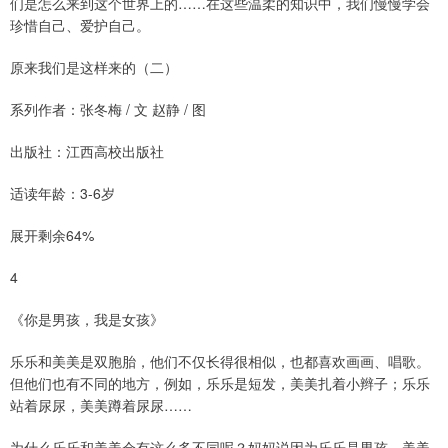
们是怎么来到这个世界上的……在这些温柔的知识中，我们慢慢学会
珍惜自己、爱护自己。
原来我们是这样来的（二）
系列作者：张冬梅 / 文 赵静 / 图
出版社：江西高校出版社
适读年龄：3-6岁
展开剩余64%
4
《你是男孩，我是女孩》
乐乐和美美是双胞胎，他们不仅长得很相似，也都喜欢画画、唱歌。
但他们也有不同的地方，例如，乐乐是短发，美美扎着小辫子；乐乐
站着尿尿，美美蹲着尿尿……
为什么乐乐和美美会有这么多不同呢？妈妈说因为乐乐是男孩，美美