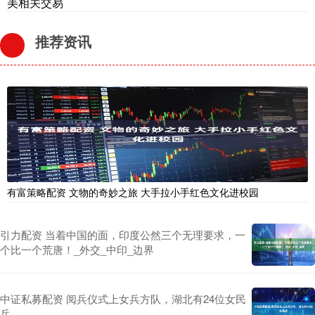
美相关交易
推荐资讯
有富策略配资 文物的奇妙之旅 大手拉小手红色文化进校园
引力配资 当着中国的面，印度公然三个无理要求，一
个比一个荒唐！_外交_中印_边界
中证私募配资 阅兵仪式上女兵方队，湖北有24位女民
兵