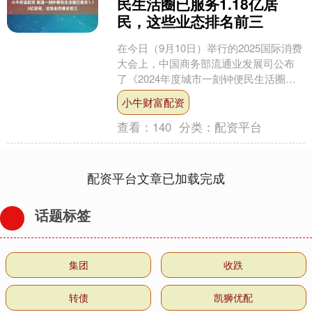
民生活圈已服务1.18亿居
民，这些业态排名前三
在今日（9月10日）举行的2025国际消费
大会上，中国商务部流通业发展司公布
了《2024年度城市一刻钟便民生活圈发
展报告》（下称 报告），数据显示，我
小牛财富配资
国一刻钟便....
查看：
140
分类：
配资平台
配资平台文章已加载完成
话题标签
集团
收跌
转债
凯狮优配