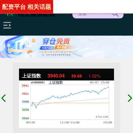
配资平台 相关话题
上证指数
3940.04
39.68
1.02%