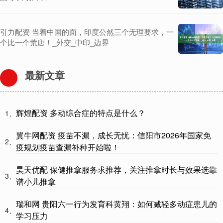
引力配资 当着中国的面，印度公然三个无理要求，一
个比一个荒唐！_外交_中印_边界
最新文章
辉煌配资 多动综合症的特点是什么？
1、
翼牛网配资 疫苗不漏，成长无忧：信阳市2026年国家免
2、
疫规划疫苗查漏补种开始啦！
昊天优配 保健推拿服务求推荐，关注推拿时长与效果选靠
3、
谱小儿推拿
瑞和网 贵阳六一行为发育科黄翔：如何减轻多动症患儿的
4、
学习压力