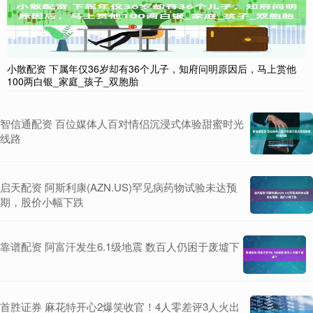
小散配资 下属年仅36岁却有36个儿子，知府问明原因后，马上赏他
100两白银_家庭_孩子_双胞胎
智信通配资 百位媒体人百对情侣沉浸式体验甜蜜时光
线路
启天配资 阿斯利康(AZN.US)罕见病药物试验未达预
期，股价小幅下跌
靠谱配资 阿富汗发生6.1级地震 数百人仍困于废墟下
首胜证券 麻花特开心2爆笑收官！4人零差评3人火出