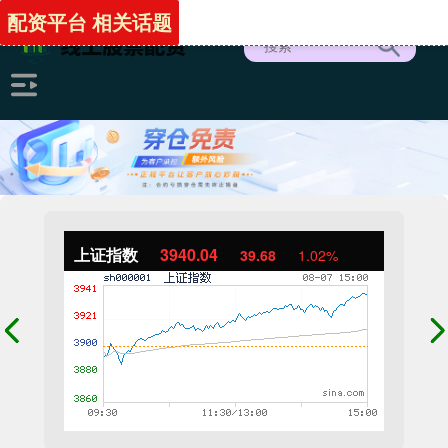
配资平台 相关话题
上证指数
3940.04
39.68
1.02%