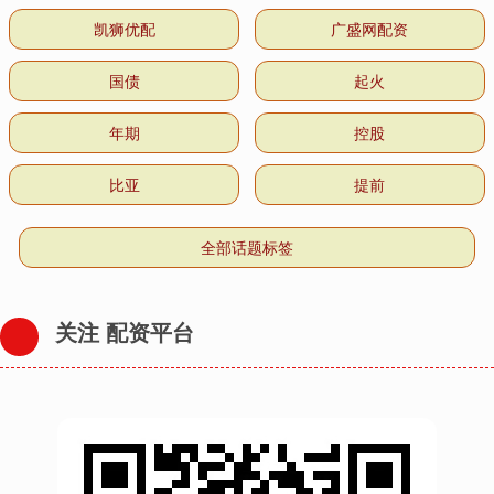
凯狮优配
广盛网配资
国债
起火
年期
控股
比亚
提前
全部话题标签
关注 配资平台