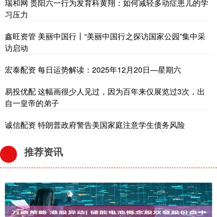
瑞和网 贵阳六一行为发育科黄翔：如何减轻多动症患儿的学
习压力
鑫旺资管 美丽中国行丨“美丽中国行之探访国家公园”集中采
访启动
宏泰配资 每日运势解读：2025年12月20日—星期六
易投优配 这幅画很少人见过，因为百年来仅展览过3次，出
自一皇帝的弟子
诚信配资 特朗普政府警告美国家庭注意学生债务风险
推荐资讯