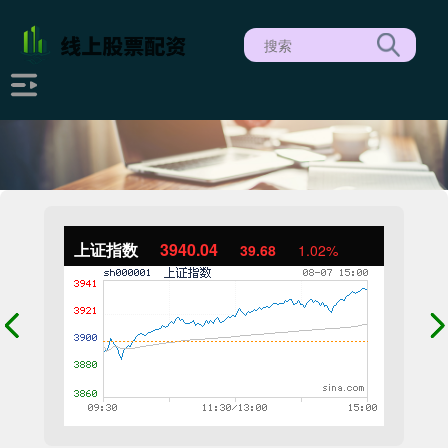
上证指数
3940.04
39.68
1.02%