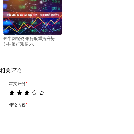
奔牛网配资 银行股重拾升势，
苏州银行涨超5%
相关评论
本文评分
*
评论内容
*