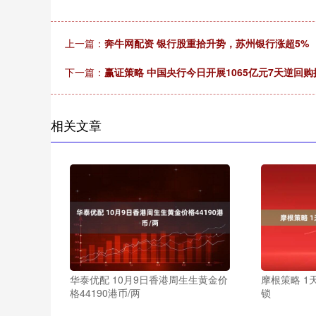
上一篇：
奔牛网配资 银行股重拾升势，苏州银行涨超5%
下一篇：
赢证策略 中国央行今日开展1065亿元7天逆回购
相关文章
华泰优配 10月9日香港周生生黄金价
摩根策略 1
格44190港币/两
锁