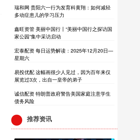
瑞和网 贵阳六一行为发育科黄翔：如何减轻
多动症患儿的学习压力
鑫旺资管 美丽中国行丨“美丽中国行之探访国
家公园”集中采访启动
宏泰配资 每日运势解读：2025年12月20日—
星期六
易投优配 这幅画很少人见过，因为百年来仅
展览过3次，出自一皇帝的弟子
诚信配资 特朗普政府警告美国家庭注意学生
债务风险
推荐资讯