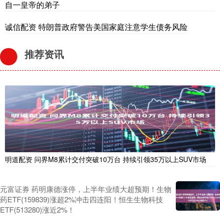
自一皇帝的弟子
诚信配资 特朗普政府警告美国家庭注意学生债务风险
推荐资讯
明道配资 问界M8累计交付突破10万台 持续引领35万以上SUV市场
元富证券 药明康德涨停，上半年业绩大超预期！生物
药ETF(159839)涨超2%冲击四连阳！恒生生物科技
ETF(513280)涨近2%！