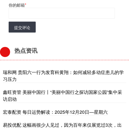
你的邮箱
*
提交评论
热点资讯
瑞和网 贵阳六一行为发育科黄翔：如何减轻多动症患儿的学
习压力
鑫旺资管 美丽中国行丨“美丽中国行之探访国家公园”集中采
访启动
宏泰配资 每日运势解读：2025年12月20日—星期六
易投优配 这幅画很少人见过，因为百年来仅展览过3次，出