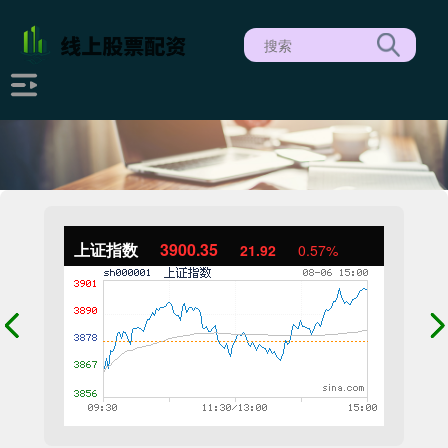
上证指数
3900.35
21.92
0.57%