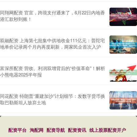
同翔网配资 官宣，跨境支付通来了，6月22日内地香
港汇款秒到账！
双融配资 上海第七批集中供地收金111亿元：普陀宅
地单价记录两个月内再度刷新，两家民企首次入沪
富深所配资 营收、利润双增背后的“价值革命”！解析
小熊电器2025半年报
同花配资 特朗普“重建加沙”计划细节：发数字货币换
取巴勒斯坦人放弃土地
配资平台
淘配网
配资导航
配资资讯
线上股票配资开户