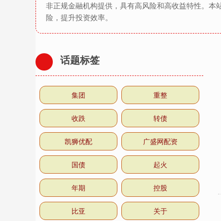
非正规金融机构提供，具有高风险和高收益特性。本
险，提升投资效率。
话题标签
集团
重整
收跌
转债
凯狮优配
广盛网配资
国债
起火
年期
控股
比亚
关于