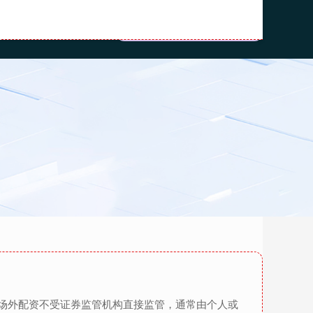
线上股票配资开户
场外配资不受证券监管机构直接监管，通常由个人或