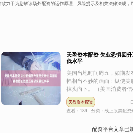
站致力于为您解读场外配资的运作原理、风险提示及相关法律法规，
天盈资本配资 失业恐惧回升
低水平
美国当地时间周五，如期发
幅相当不妙的画面：纵使美
掉头向下。 （美国消费者信心指
天盈资本配资
日
查看：
189
分类：
线上股票配资
配资平台文章已