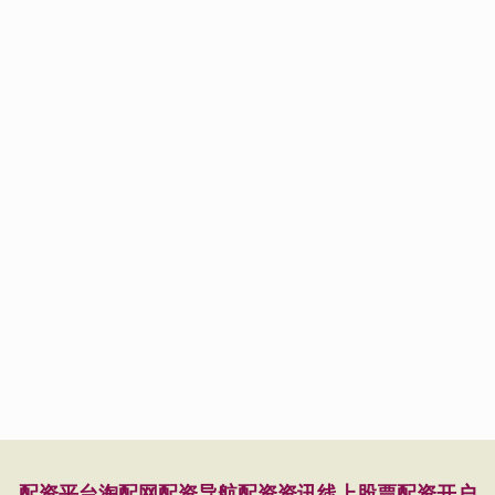
配资平台
淘配网
配资导航
配资资讯
线上股票配资开户