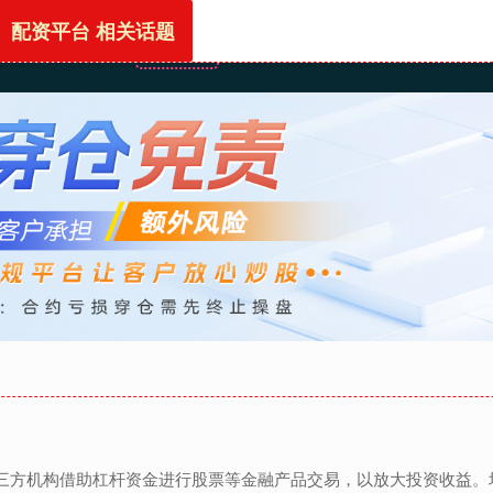
配资平台 相关话题
首页
配资平台
淘配网
配资导航
配资资讯
第三方机构借助杠杆资金进行股票等金融产品交易，以放大投资收益。