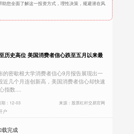
帮助您全面了解这一投资方式，理性决策，规避潜在风
至历史高位 美国消费者信心跌至五月以来最
布的密歇根大学消费者信心9月报告展现出一
股近几个月连创新高，美国消费者信心却快速
数....
期：12-03
来源：股票杠杆交易官网
开户
加载完成